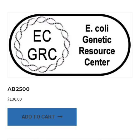
AB2500
$
130.00
ADD TO CART